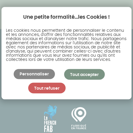
Une petite formalité...les Cookies !
Les cookies nous permettent de personnaliser le contenu
et les annonces, d'offrir des fonctionnalités relatives aux
médias sociaux et d'analyser notre trafic. Nous partageons
également des informations sur l'utilisation de notre site
avec nos partenaires de médias sociaux, de publicité et
d'analyse, qui peuvent combiner celles-ci avec d'autres
informations que vous leur avez fournies ou qu'ils ont
collectées lors de votre utilisation de leurs services.
Personnaliser
Tout accepter
AKENA, la référence Française de
l’aménagement outdoor : véranda, pergola,
Tout refuser
carport, pool house et abri de piscine.