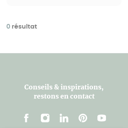
0
résultat
Conseils & inspirations,
restons en contact
Facebook
Instagram
LinkedIn
Pinterest
Youtube