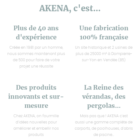
AKENA, c'est...
Plus de 40 ans
Une fabrication
d'expérience
100% française
Créée en 1981 par un homme,
Un site historique et 2 usines de
nous sommes maintenant plus
plus de 25000 m² à Dompierre-
de 500 pour faire de votre
sur-Yon en Vendée (85)
projet une réussite
Des produits
La Reine des
innovants et sur-
vérandas, des
mesure
pergolas...
Chez AKENA, on fourmille
Mais pas que ! AKENA c'est
d'idées nouvelles pour
aussi une gamme complète de
améliorer et embellir nos
carports, de poolhouses, d'abris
produits
de piscine...