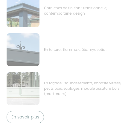
Corniches de finition : traditionnelle,
contemporaine, design
En toiture : flamme, crête, myosotis...
En façade : soubassements, imposte vitrées,
petits bois, sablages, module ossature bois
(mur/muret)...
En savoir plus