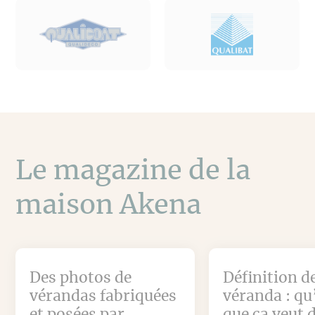
Le magazine de la
maison Akena
Des photos de
Définition de
vérandas fabriquées
véranda : qu
et posées par
que ça veut 