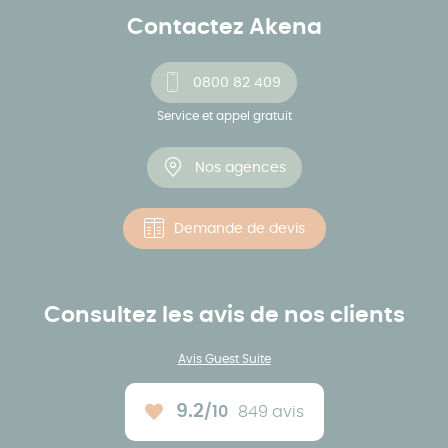
Contactez Akena
0800 82 409
Service et appel gratuit
Nos agences
Demande de devis
Consultez les avis de nos clients
Avis Guest Suite
9.2
/10
849 avis
Note moyenne :