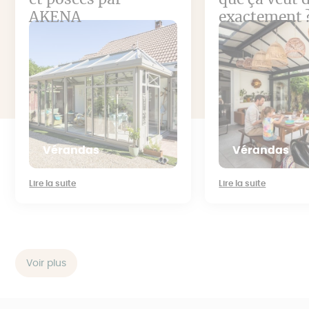
AKENA
exactement 
Vérandas
Vérandas
Lire la suite
Lire la suite
Voir plus