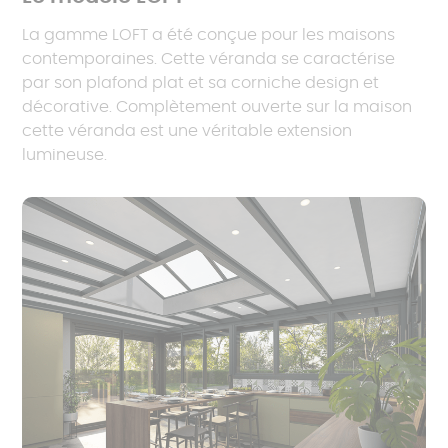
La gamme LOFT a été conçue pour les maisons
contemporaines. Cette véranda se caractérise
par son plafond plat et sa corniche design et
décorative. Complètement ouverte sur la maison
cette véranda est une véritable extension
lumineuse.