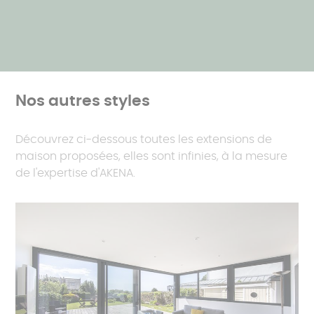
La fonctionnalité
:
divers équipements
peuvent
améliorer le confort au sein de votre extension
comme l’éclairage LED intégré, des solutions de
fermetures motorisées, ou encore des
moustiquaires.
Nos autres styles
Découvrez ci-dessous toutes les extensions de
maison proposées, elles sont infinies, à la mesure
de l'expertise d'AKENA.