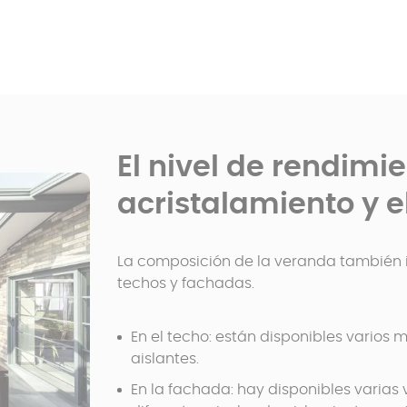
El nivel de rendimie
acristalamiento y e
La composición de la veranda también im
techos y fachadas.
En el techo: están disponibles varios
aislantes.
En la fachada: hay disponibles varias