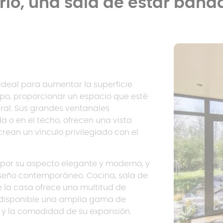
rio, una sala de estar baña
ideal para aumentar la superficie
mpo, proporcionar un espacio que esté
ral. Sus grandes ventanales
 o en el techo, ofrecen una vista
crean un vínculo privilegiado con el
 por su aspecto elegante y moderno, y
diseño contemporáneo. Cocina, sala de
de la casa ofrece una multitud de
y disponible una amplia gama de
 y la comodidad de su expansión.