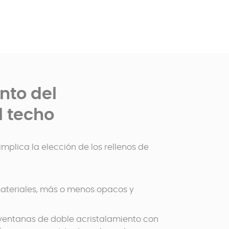
nto del
l techo
plica la elección de los rellenos de
 materiales, más o menos opacos y
 ventanas de doble acristalamiento con