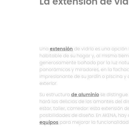
La extensión de vid
Una
extensión
de vidrio es una opción 
habitable de su hogar y, al mismo tie
generosamente bañado por la luz natu
panorámicos y miradores, en la fachada
impresionante de su jardín o piscina y 
exterior.
Su estructura
de aluminio
se distingue
hará las delicias de los amantes del 
estar, taller, comedor: esta extensión 
posibilidades de diseño. En AKENA, ha
equipos
para mejorar la funcionalidad