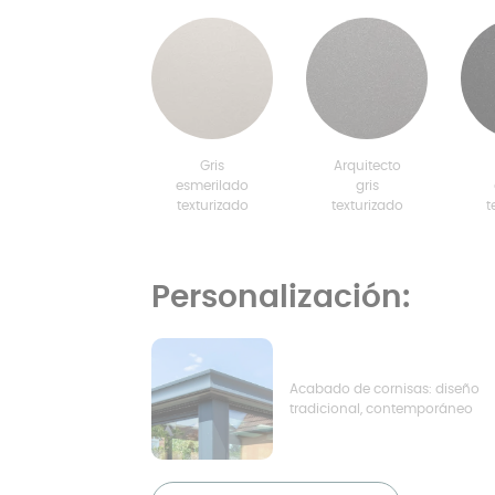
Gris
Arquitecto
esmerilado
gris
texturizado
texturizado
t
Personalización:
Acabado de cornisas: diseño
tradicional, contemporáneo