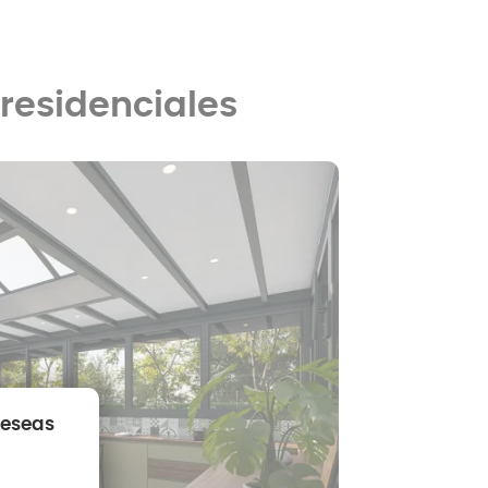
residenciales
deseas