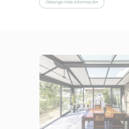
Obtenga más información