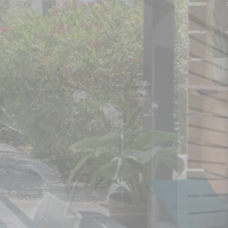
Demander un devis
Demander un devis
Demander un devis
Configurer votre projet