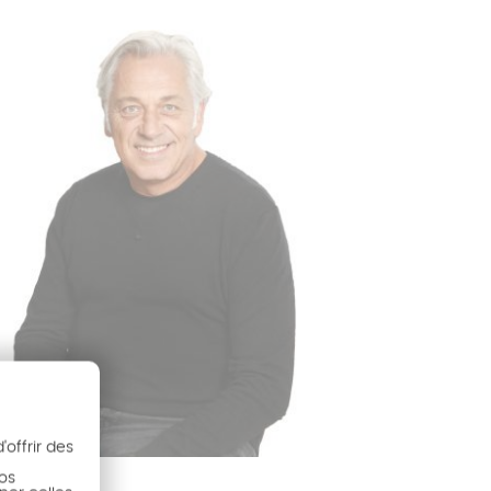
offrir des
nos