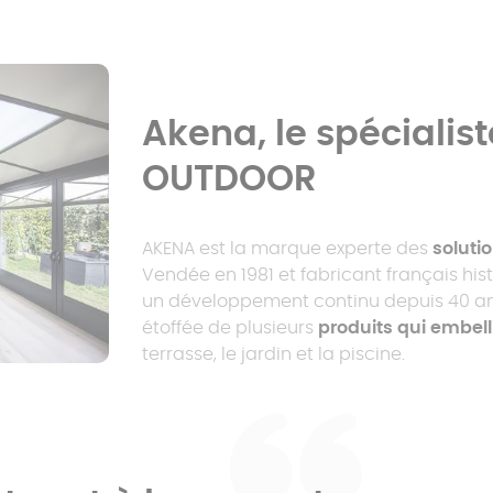
Akena, le spécialist
OUTDOOR
AKENA est la marque experte des
soluti
Vendée en 1981 et fabricant français hi
un développement continu depuis 40 ans
étoffée de plusieurs
produits qui embell
terrasse, le jardin et la piscine.