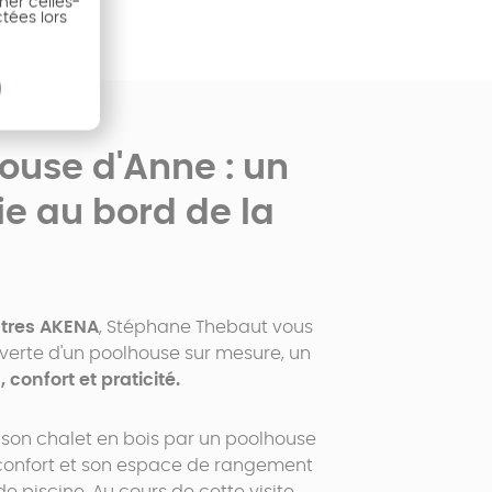
ner celles-
ctées lors
house d'Anne : un
e au bord de la
tres AKENA
, Stéphane Thebaut vous
erte d'un poolhouse sur mesure, un
 confort et praticité.
 son chalet en bois par un poolhouse
 confort et son espace de rangement