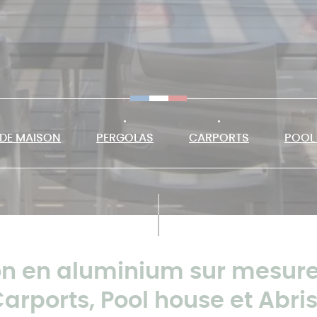
 DE MAISON
PERGOLAS
CARPORTS
POOL
on en aluminium sur mesure
arports, Pool house et Abris