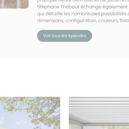
pratique dédié au matériel de jardin et d
Stéphane Thebaut échange également av
qui détaille les nombreuses possibilités
dimensions, configuration, couleurs, fini
Voir tous les épisodes